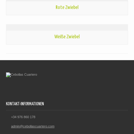
Rote Zwiebel
Weiße Zwiebel
KONTAKT-INFORMATIONEN
+34 976 860 178
admin@cebollascuartero.com