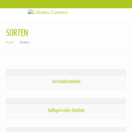
SORTEN
Home
Sorten
Getreidezwiebel
Halbgetreide-Zwiebel