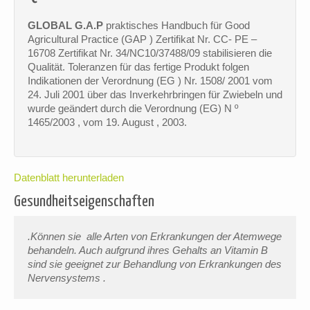
GLOBAL G.A.P
praktisches Handbuch für Good
Agricultural Practice (GAP ) Zertifikat Nr. CC- PE –
16708 Zertifikat Nr. 34/NC10/37488/09 stabilisieren die
Qualität. Toleranzen für das fertige Produkt folgen
Indikationen der Verordnung (EG ) Nr. 1508/ 2001 vom
24. Juli 2001 über das Inverkehrbringen für Zwiebeln und
wurde geändert durch die Verordnung (EG) N º
1465/2003 , vom 19. August , 2003.
Datenblatt herunterladen
Gesundheitseigenschaften
.Können sie alle Arten von Erkrankungen der Atemwege
behandeln. Auch aufgrund ihres Gehalts an Vitamin B
sind sie geeignet zur Behandlung von Erkrankungen des
Nervensystems .