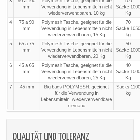
3
90 a 100
Polymesh Tasche, geeignet für die
100
mm
Verwendung in Lebensmitteln nicht
Säcke 100
wiederverwendbaren, 10 kg
Kg
4
75 a 90
Polymesh Tasche, geeignet für die
70
mm
Verwendung in Lebensmitteln nicht
Säcke 105
wiederverwendbaren, 15 Kg
kg
5
65 a 75
Polymesh Tasche, geeignet für die
50
mm
Verwendung in Lebensmitteln nicht
Säcke 100
wiederverwendbaren, 20 Kg
Kg
6
45 a 65
Polymesh Tasche, geeignet für die
40
mm
Verwendung in Lebensmitteln nicht
Säcke 100
wiederverwendbaren, 25 Kg
Kg
7
-45 mm
Big bags POLYMESH, geeignet
Sacks 110
für die Verwendung in
kg
Lebensmitteln, wiederverwendbare
niemand
QUALITÄT UND TOLERANZ